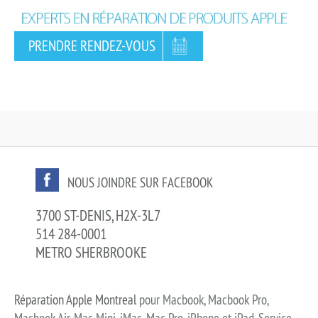
PRENDRE RENDEZ-VOUS
NOUS JOINDRE SUR FACEBOOK
3700 ST-DENIS, H2X-3L7
514 284-0001
METRO SHERBROOKE
Réparation Apple Montreal
pour Macbook, Macbook Pro,
Macbook Air, Mac Mini, iMac, Mac Pro, iPhone et iPad. Service