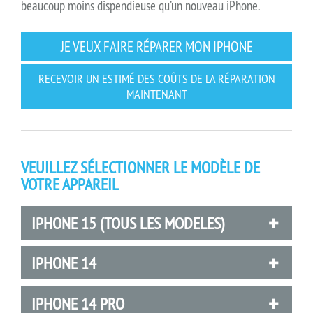
beaucoup moins dispendieuse qu’un nouveau iPhone.
JE VEUX FAIRE RÉPARER MON IPHONE
RECEVOIR UN ESTIMÉ DES COÛTS DE LA RÉPARATION
MAINTENANT
VEUILLEZ SÉLECTIONNER LE MODÈLE DE
VOTRE APPAREIL
IPHONE 15 (TOUS LES MODELES)
IPHONE 14
IPHONE 14 PRO